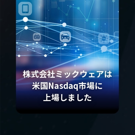
株式会社ミックウェアは
米国Nasdaq市場に
上場しました