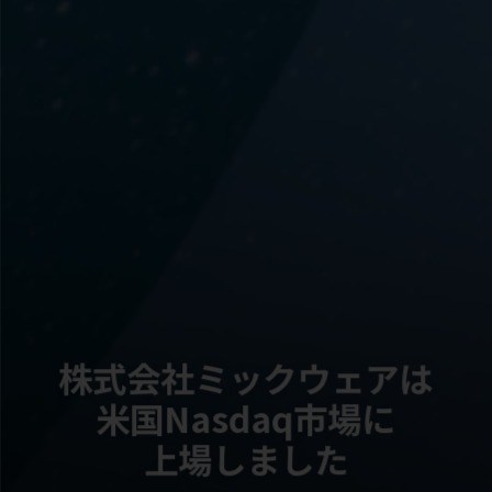
株式会社ミックウェアは
米国Nasdaq市場に
上場しました