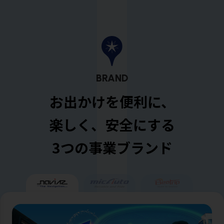
BRAND
お出かけを便利に、
楽しく、安全にする
3つの事業ブランド