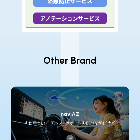
Other Brand
naviAZ
お出かけをシームレスにサポートする“つながる”ナビ