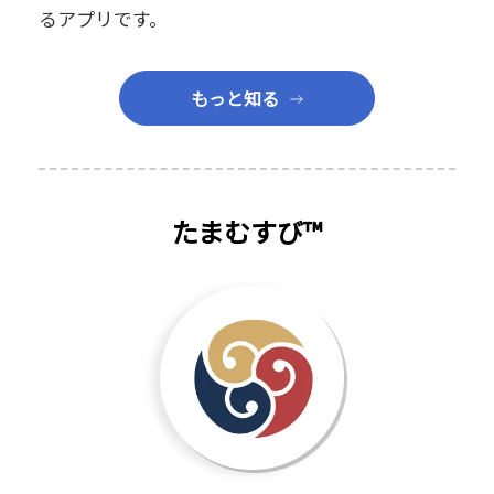
るアプリです。
もっと知る
たまむすび™