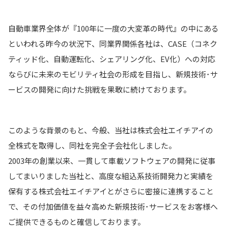
自動車業界全体が『100年に一度の大変革の時代』の中にある
といわれる昨今の状況下、同業界関係各社は、CASE（コネク
ティッド化、自動運転化、シェアリング化、EV化）への対応
ならびに未来のモビリティ社会の形成を目指し、新規技術･サ
ービスの開発に向けた挑戦を果敢に続けております。
このような背景のもと、今般、当社は株式会社エイチアイの
全株式を取得し、同社を完全子会社化しました。
2003年の創業以来、一貫して車載ソフトウェアの開発に従事
してまいりました当社と、高度な組込系技術開発力と実績を
保有する株式会社エイチアイとがさらに密接に連携すること
で、その付加価値を益々高めた新規技術･サービスをお客様へ
ご提供できるものと確信しております。