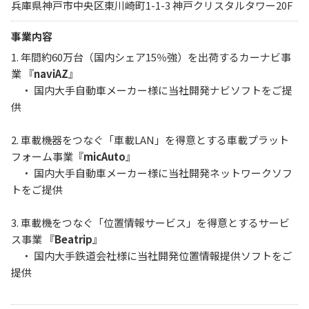
兵庫県神戸市中央区東川崎町1-1-3 神戸クリスタルタワー20F
事業内容
1. 年間約60万台（国内シェア15％強）を出荷するカーナビ事
業 『
naviAZ
』
・ 国内大手自動車メーカー様に当社開発ナビソフトをご提
供
2. 車載機器をつなぐ「車載LAN」を得意とする車載プラット
フォーム事業『
micAuto
』
・ 国内大手自動車メーカー様に当社開発ネットワークソフ
トをご提供
3. 車載機をつなぐ「位置情報サービス」を得意とするサービ
ス事業 『
Beatrip
』
・ 国内大手鉄道会社様に当社開発位置情報提供ソフトをご
提供